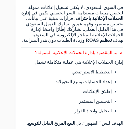
في السوق السعودي، لا يكفي تشغيل إعلانات ممولة
لتحقيق مبيعات مستدامة. السر الحقيقي يكمن في
إدارة
الحملات الإعلانية باحتراف
: قرارات مبنية على بيانات،
تحسين مستمر، وفهم عميق لسلوك العميل السعودي.
في هذا الدليل العملي، نشاركك إطارًا واضحًا لإدارة
الحملات الإعلانية للمتاجر الإلكترونية في السعودية
بهدف
تعظيم ROAS
وزيادة الطلبات دون هدر الميزانية.
🔹 ما المقصود بإدارة الحملات الإعلانية الممولة؟
إدارة الحملات الإعلانية هي عملية متكاملة تشمل:
التخطيط الاستراتيجي
إعداد الحسابات وتتبع التحويلات
إطلاق الإعلانات
التحسين المستمر
التحليل واتخاذ القرار
الهدف ليس “الظهور”، بل
البيع المربح القابل للتوسع
.