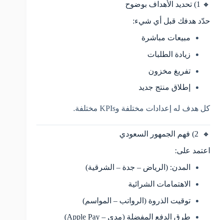
🔸 1) تحديد الأهداف بوضوح
حدّد هدفك قبل أي شيء:
مبيعات مباشرة
زيادة الطلبات
تفريغ مخزون
إطلاق منتج جديد
كل هدف له إعدادات مختلفة وKPIs مختلفة.
🔸 2) فهم الجمهور السعودي
اعتمد على:
المدن: (الرياض – جدة – الشرقية)
الاهتمامات الشرائية
توقيت الذروة (الرواتب – المواسم)
طرق الدفع المفضلة (مدى – Apple Pay)