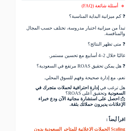
🔹 أسئلة شائعة (FAQ)
❓ كم ميزانية البداية المناسبة؟
تبدأ من ميزانية اختبار مدروسة، تختلف حسب المجال
والمنافسة.
❓ متى تظهر النتائج؟
غالبًا خلال 2–4 أسابيع مع تحسين مستمر.
❓ هل يمكن تحقيق ROAS مرتفع في السعودية؟
نعم، مع إدارة صحيحة وفهم للسوق المحلي.
هل ترغب في
إدارة احترافية لحملات متجرك في
السعودية
وتحقيق أعلى ROAS؟
📩
احصل على استشارة مجانية الآن ودع خبراء
الإعلانات يديرون حملاتك بثقة.
اقرأ أيضاً :
Scaling الحملات الإعلانية للمتاجر السعودية بدون