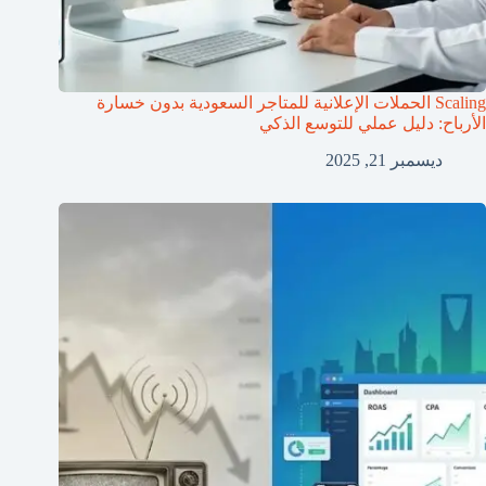
Scaling الحملات الإعلانية للمتاجر السعودية بدون خسارة
الأرباح: دليل عملي للتوسع الذكي
ديسمبر 21, 2025