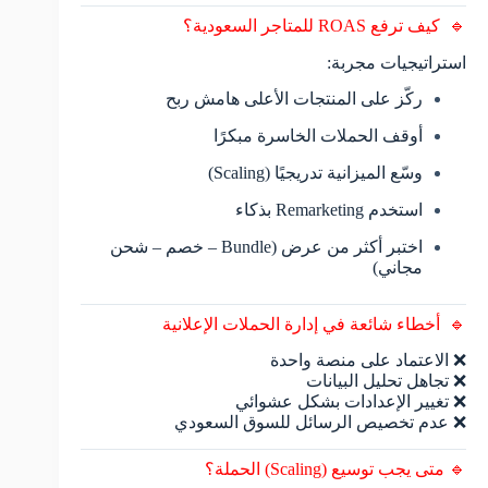
🔹 كيف ترفع ROAS للمتاجر السعودية؟
استراتيجيات مجربة:
ركّز على المنتجات الأعلى هامش ربح
أوقف الحملات الخاسرة مبكرًا
وسّع الميزانية تدريجيًا (Scaling)
استخدم Remarketing بذكاء
اختبر أكثر من عرض (Bundle – خصم – شحن
مجاني)
🔹 أخطاء شائعة في إدارة الحملات الإعلانية
❌ الاعتماد على منصة واحدة
❌ تجاهل تحليل البيانات
❌ تغيير الإعدادات بشكل عشوائي
❌ عدم تخصيص الرسائل للسوق السعودي
🔹 متى يجب توسيع (Scaling) الحملة؟